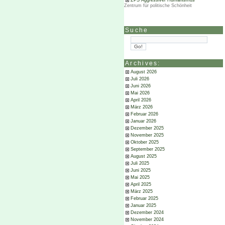
ZPS Aggressiver Humanismus
Zentrum für politische Schönheit
Suche
Archives:
August 2026
Juli 2026
Juni 2026
Mai 2026
April 2026
März 2026
Februar 2026
Januar 2026
Dezember 2025
November 2025
Oktober 2025
September 2025
August 2025
Juli 2025
Juni 2025
Mai 2025
April 2025
März 2025
Februar 2025
Januar 2025
Dezember 2024
November 2024