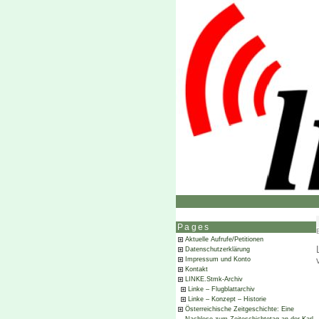
Pages
Aktuelle Aufrufe/Petitionen
Datenschutzerklärung
Impressum und Konto
Kontakt
LINKE.Stmk-Archiv
Linke – Flugblattarchiv
Linke – Konzept – Historie
Österreichische Zeitgeschichte: Eine