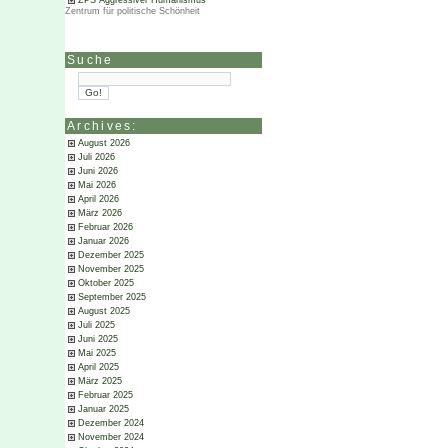
ZPS Aggressiver Humanismus
Zentrum für politische Schönheit
Suche
Archives:
August 2026
Juli 2026
Juni 2026
Mai 2026
April 2026
März 2026
Februar 2026
Januar 2026
Dezember 2025
November 2025
Oktober 2025
September 2025
August 2025
Juli 2025
Juni 2025
Mai 2025
April 2025
März 2025
Februar 2025
Januar 2025
Dezember 2024
November 2024