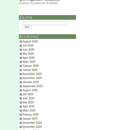
ZPS Aggressiver Humanismus
Zentrum für politische Schönheit
Suche
Archives:
August 2026
Juli 2026
Juni 2026
Mai 2026
April 2026
März 2026
Februar 2026
Januar 2026
Dezember 2025
November 2025
Oktober 2025
September 2025
August 2025
Juli 2025
Juni 2025
Mai 2025
April 2025
März 2025
Februar 2025
Januar 2025
Dezember 2024
November 2024