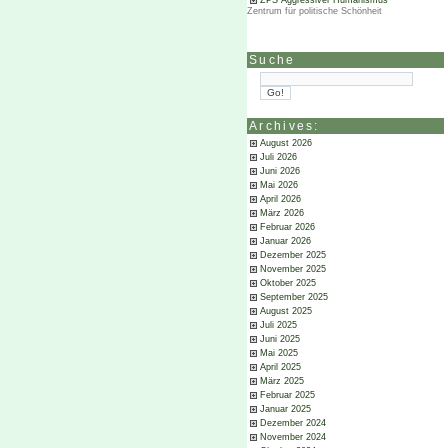
ZPS Aggressiver Humanismus
Zentrum für politische Schönheit
Suche
Archives:
August 2026
Juli 2026
Juni 2026
Mai 2026
April 2026
März 2026
Februar 2026
Januar 2026
Dezember 2025
November 2025
Oktober 2025
September 2025
August 2025
Juli 2025
Juni 2025
Mai 2025
April 2025
März 2025
Februar 2025
Januar 2025
Dezember 2024
November 2024