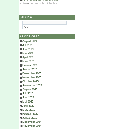
ZPS Aggressiver Humanismus
Zentrum für politische Schönheit
Suche
Archives:
August 2026
Juli 2026
Juni 2026
Mai 2026
April 2026
März 2026
Februar 2026
Januar 2026
Dezember 2025
November 2025
Oktober 2025
September 2025
August 2025
Juli 2025
Juni 2025
Mai 2025
April 2025
März 2025
Februar 2025
Januar 2025
Dezember 2024
November 2024