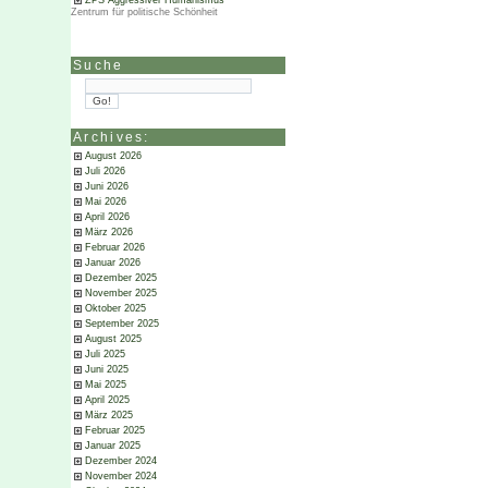
ZPS Aggressiver Humanismus
Zentrum für politische Schönheit
Suche
Archives:
August 2026
Juli 2026
Juni 2026
Mai 2026
April 2026
März 2026
Februar 2026
Januar 2026
Dezember 2025
November 2025
Oktober 2025
September 2025
August 2025
Juli 2025
Juni 2025
Mai 2025
April 2025
März 2025
Februar 2025
Januar 2025
Dezember 2024
November 2024