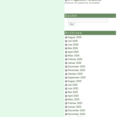
ZPS Aggressiver Humanismus
Zentrum für politische Schönheit
Suche
Archives:
August 2026
Juli 2026
Juni 2026
Mai 2026
April 2026
März 2026
Februar 2026
Januar 2026
Dezember 2025
November 2025
Oktober 2025
September 2025
August 2025
Juli 2025
Juni 2025
Mai 2025
April 2025
März 2025
Februar 2025
Januar 2025
Dezember 2024
November 2024