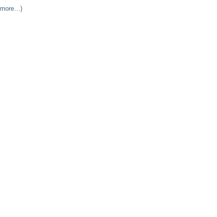
(more…)