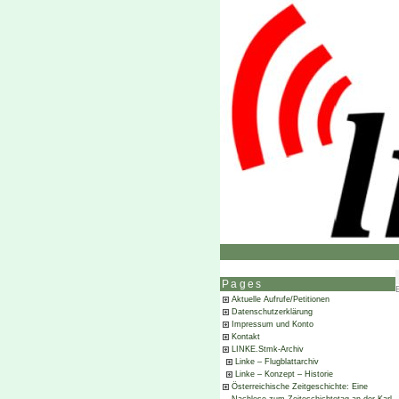
Pages
Aktuelle Aufrufe/Petitionen
Datenschutzerklärung
Impressum und Konto
Kontakt
LINKE.Stmk-Archiv
Linke – Flugblattarchiv
Linke – Konzept – Historie
Österreichische Zeitgeschichte: Eine