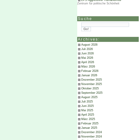
ZPS Aggressiver Humanismus
Zentrum für politische Schönheit
Suche
Archives:
August 2026
Juli 2026
Juni 2026
Mai 2026
April 2026
März 2026
Februar 2026
Januar 2026
Dezember 2025
November 2025
Oktober 2025
September 2025
August 2025
Juli 2025
Juni 2025
Mai 2025
April 2025
März 2025
Februar 2025
Januar 2025
Dezember 2024
November 2024