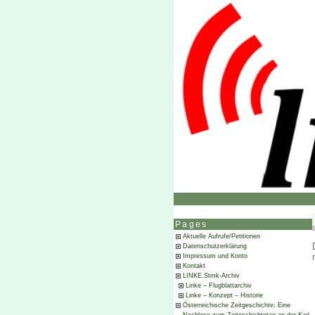
Pages
Aktuelle Aufrufe/Petitionen
Datenschutzerklärung
Impressum und Konto
Kontakt
LINKE.Stmk-Archiv
Linke – Flugblattarchiv
Linke – Konzept – Historie
Österreichische Zeitgeschichte: Eine