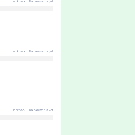
·
Trackback
No comments yet
·
Trackback
No comments yet
·
Trackback
No comments yet