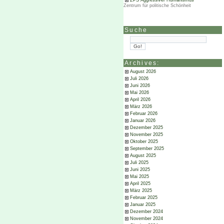
ZPS Aggressiver Humanismus
Zentrum für politische Schönheit
Suche
Archives:
August 2026
Juli 2026
Juni 2026
Mai 2026
April 2026
März 2026
Februar 2026
Januar 2026
Dezember 2025
November 2025
Oktober 2025
September 2025
August 2025
Juli 2025
Juni 2025
Mai 2025
April 2025
März 2025
Februar 2025
Januar 2025
Dezember 2024
November 2024