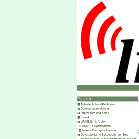
Pages
Aktuelle Aufrufe/Petitionen
Datenschutzerklärung
Impressum und Konto
Kontakt
LINKE.Stmk-Archiv
Linke – Flugblattarchiv
Linke – Konzept – Historie
Österreichische Zeitgeschichte: Eine