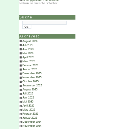
ZPS Aggressiver Humanismus
Zentrum für politische Schönheit
Suche
Archives:
August 2026
Juli 2026
Juni 2026
Mai 2026
April 2026
März 2026
Februar 2026
Januar 2026
Dezember 2025
November 2025
Oktober 2025
September 2025
August 2025
Juli 2025
Juni 2025
Mai 2025
April 2025
März 2025
Februar 2025
Januar 2025
Dezember 2024
November 2024