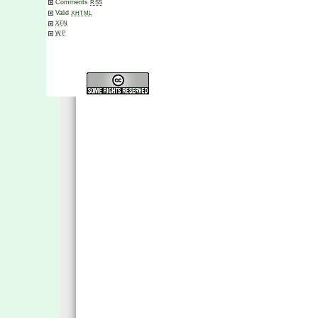
Comments
RSS
Valid
XHTML
XFN
WP