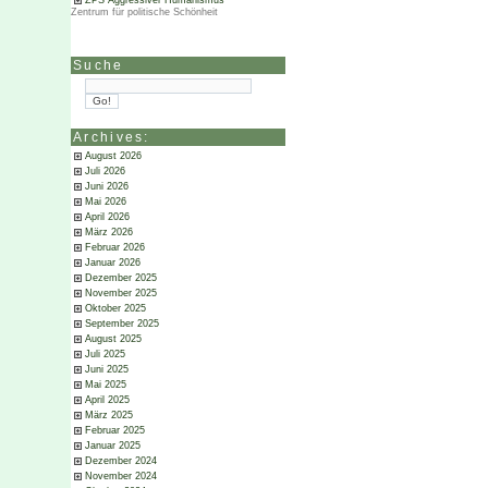
ZPS Aggressiver Humanismus
Zentrum für politische Schönheit
Suche
Archives:
August 2026
Juli 2026
Juni 2026
Mai 2026
April 2026
März 2026
Februar 2026
Januar 2026
Dezember 2025
November 2025
Oktober 2025
September 2025
August 2025
Juli 2025
Juni 2025
Mai 2025
April 2025
März 2025
Februar 2025
Januar 2025
Dezember 2024
November 2024