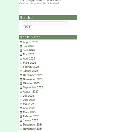
ZPS Aggressiver Humanismus
Zentrum für politische Schönheit
Suche
Archives:
August 2026
Juli 2026
Juni 2026
Mai 2026
April 2026
März 2026
Februar 2026
Januar 2026
Dezember 2025
November 2025
Oktober 2025
September 2025
August 2025
Juli 2025
Juni 2025
Mai 2025
April 2025
März 2025
Februar 2025
Januar 2025
Dezember 2024
November 2024