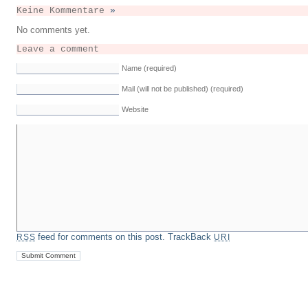
Keine Kommentare
»
No comments yet.
Leave a comment
Name (required)
Mail (will not be published) (required)
Website
feed for comments on this post.
TrackBack
RSS
URI