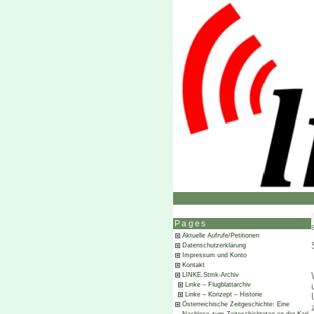
Pages
Aktuelle Aufrufe/Petitionen
Datenschutzerklärung
Impressum und Konto
Kontakt
LINKE.Stmk-Archiv
Linke – Flugblattarchiv
Linke – Konzept – Historie
Österreichische Zeitgeschichte: Eine