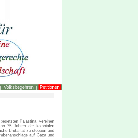
LINKEstmk
Volksbegehren
Petitionen
|
|
besetzten Palästina, vereinen
on 75 Jahren der kolonialen
iche Brutalität zu stoppen und
Bombenanschläge auf Gaza und