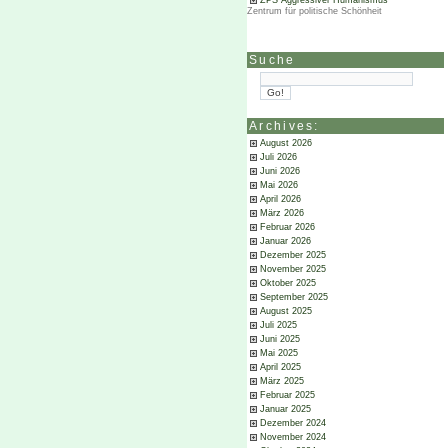
ZPS Aggressiver Humanismus
Zentrum für politische Schönheit
Suche
Archives:
August 2026
Juli 2026
Juni 2026
Mai 2026
April 2026
März 2026
Februar 2026
Januar 2026
Dezember 2025
November 2025
Oktober 2025
September 2025
August 2025
Juli 2025
Juni 2025
Mai 2025
April 2025
März 2025
Februar 2025
Januar 2025
Dezember 2024
November 2024