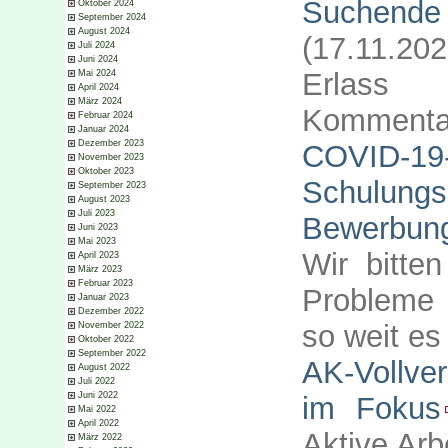
Suchende 
Oktober 2024
September 2024
August 2024
(17.11.202
Juli 2024
Juni 2024
Erlass 
Mai 2024
April 2024
März 2024
Kommenta
Februar 2024
Januar 2024
Dezember 2023
COVID-19
November 2023
Oktober 2023
Schulung
September 2023
August 2023
Juli 2023
Bewerbun
Juni 2023
Mai 2023
Wir bitten
April 2023
März 2023
Februar 2023
Probleme 
Januar 2023
Dezember 2022
so weit es
November 2022
Oktober 2022
September 2022
AK-Vollve
August 2022
Juli 2022
Juni 2022
im Fokus
Mai 2022
April 2022
Aktive Arb
März 2022