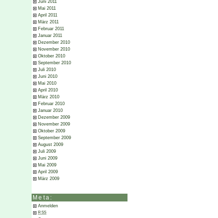
Juni 2011
Mai 2011
April 2011
März 2011
Februar 2011
Januar 2011
Dezember 2010
November 2010
Oktober 2010
September 2010
Juli 2010
Juni 2010
Mai 2010
April 2010
März 2010
Februar 2010
Januar 2010
Dezember 2009
November 2009
Oktober 2009
September 2009
August 2009
Juli 2009
Juni 2009
Mai 2009
April 2009
März 2009
Meta:
Anmelden
RSS