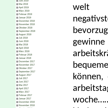
Juni 2019
Mai 2019
welt 
April 2019
März 2019
Februar 2019
negativs
Januar 2019
Dezember 2018
November 2018
bevorzug
Oktober 2018
September 2018
August 2018
Juli 2018
gewinne
Juni 2018
Mai 2018
April 2018
arbeitsk
März 2018
Februar 2018
Januar 2018
Dezember 2017
bequemer
November 2017
Oktober 2017
September 2017
können, 
August 2017
Juli 2017
Juni 2017
Mai 2017
arbeits
April 2017
März 2017
Februar 2017
woche
Januar 2017
Dezember 2016
November 2016