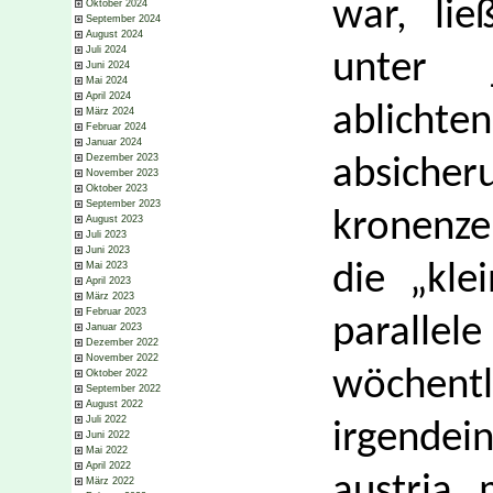
war, lie
Oktober 2024
September 2024
August 2024
Juli 2024
unter j
Juni 2024
Mai 2024
April 2024
ablicht
März 2024
Februar 2024
Januar 2024
Dezember 2023
absicher
November 2023
Oktober 2023
September 2023
kronenze
August 2023
Juli 2023
Juni 2023
Mai 2023
die „kle
April 2023
März 2023
Februar 2023
parall
Januar 2023
Dezember 2022
November 2022
wöche
Oktober 2022
September 2022
August 2022
Juli 2022
irgende
Juni 2022
Mai 2022
April 2022
austria
März 2022