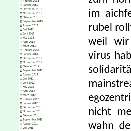
Februar 2014
Januar 2014
Dezember 2013
im aichf
November 2013
Oktober 2013
September 2013
rubel rol
August 2013
Juli 2013
Juni 2013
Mai 2013
weil wir
April 2013
März 2013
Februar 2013
virus hab
Januar 2013
Dezember 2012
November 2012
solidarit
Oktober 2012
September 2012
August 2012
Juli 2012
mainstr
Juni 2012
Mai 2012
April 2012
egozent
März 2012
Februar 2012
Januar 2012
Dezember 2011
nicht m
November 2011
Oktober 2011
September 2011
wahn der
August 2011
Juli 2011