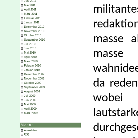
Juni 2011
Mai 2011
militan
April 2011
März 2011
Februar 2011
redaktio
Januar 2011
Dezember 2010
November 2010
masse a
Oktober 2010
September 2010
Juli 2010
Juni 2010
masse 
Mai 2010
April 2010
März 2010
wahnidee
Februar 2010
Januar 2010
Dezember 2009
November 2009
da reden 
Oktober 2009
September 2009
August 2009
wobei 
Juli 2009
Juni 2009
Mai 2009
April 2009
lauts
März 2009
durchges
Meta:
Anmelden
RSS