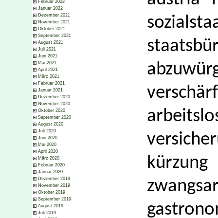
Februar 2022
Januar 2022
Dezember 2021
sozials
November 2021
Oktober 2021
September 2021
staats
August 2021
Juli 2021
Juni 2021
Mai 2021
abzuwürg
April 2021
März 2021
Februar 2021
verschä
Januar 2021
Dezember 2020
November 2020
arbei
Oktober 2020
September 2020
August 2020
Juli 2020
versich
Juni 2020
Mai 2020
April 2020
kürzung
März 2020
Februar 2020
Januar 2020
Dezember 2019
zwangs
November 2019
Oktober 2019
September 2019
gastrono
August 2019
Juli 2019