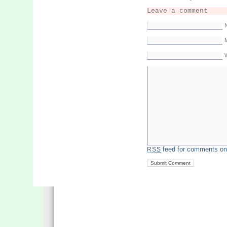
Leave a comment
M
feed for comments on 
RSS