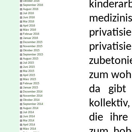
kinderarb
Oktober 2016
September 2016
August 2016
Juli 2016
medizi
Juni 2016
Mai 2016
April 2016
privatis
März 2016
Februar 2016
Januar 2016
Dezember 2015
privat
November 2015
Oktober 2015
September 2015
zubetonie
August 2015
Juli 2015
Juni 2015
Mai 2015
zum wohl
April 2015
März 2015
Februar 2015
da gibt 
Januar 2015
Dezember 2014
November 2014
kollektiv
Oktober 2014
September 2014
August 2014
Juli 2014
die ihre
Juni 2014
Mai 2014
April 2014
zum hohe
März 2014