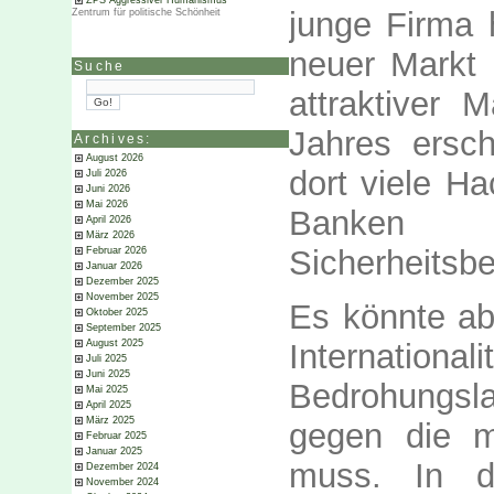
ZPS Aggressiver Humanismus
junge Firma h
Zentrum für politische Schönheit
neuer Markt 
Suche
attraktiver 
Jahres ersch
Archives:
August 2026
dort viele Ha
Juli 2026
Juni 2026
Mai 2026
Banken 
April 2026
März 2026
Sicherheitsbe
Februar 2026
Januar 2026
Dezember 2025
November 2025
Es könnte ab
Oktober 2025
September 2025
Internati
August 2025
Juli 2025
Juni 2025
Bedrohungsl
Mai 2025
April 2025
März 2025
gegen die m
Februar 2025
Januar 2025
muss. In d
Dezember 2024
November 2024