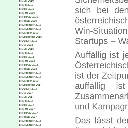
Juni 2019
Mai 2019
sich bei den
April 2019
März 2019
Februar 2019
österreichis
Januar 2019
Dezember 2018
Win-Situat
November 2018
Oktober 2018
September 2018
Startups – Wa
August 2018
Juli 2018
Juni 2018
Auffällig ist 
Mai 2018
April 2018
März 2018
Österreichis
Februar 2018
Januar 2018
ist der Zeitp
Dezember 2017
November 2017
Oktober 2017
auffällig i
September 2017
August 2017
Zusammenarb
Juli 2017
Juni 2017
Mai 2017
und Kampagnen
April 2017
März 2017
Februar 2017
Das lässt de
Januar 2017
Dezember 2016
November 2016