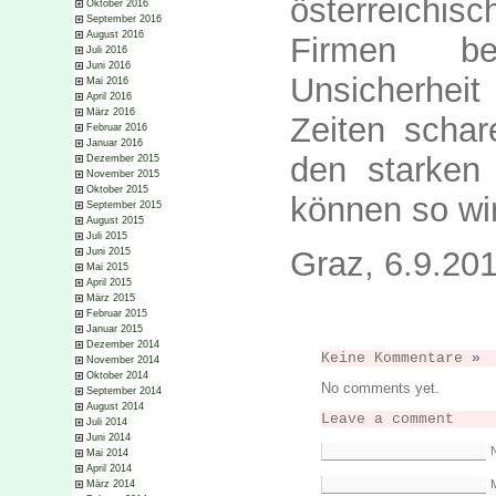
österreichis
Oktober 2016
September 2016
August 2016
Firmen be
Juli 2016
Juni 2016
Unsicherhei
Mai 2016
April 2016
März 2016
Zeiten schar
Februar 2016
Januar 2016
den starken
Dezember 2015
November 2015
Oktober 2015
können so wi
September 2015
August 2015
Juli 2015
Graz, 6.9.20
Juni 2015
Mai 2015
April 2015
März 2015
Februar 2015
Januar 2015
Dezember 2014
Keine Kommentare
»
November 2014
Oktober 2014
No comments yet.
September 2014
August 2014
Leave a comment
Juli 2014
Juni 2014
Mai 2014
April 2014
M
März 2014